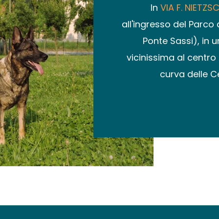
In
VIA F. NIETZS
all'ingresso del Parco
Ponte Sassi), in 
vicinissima al centro 
curva delle Ce